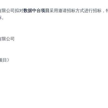
有限公司拟对
数据中台项目
采用邀请招标方式进行招标，
标。
有限公司
项目》