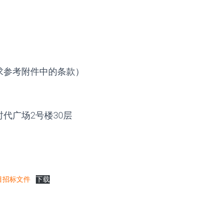
求参考附件中的条款）
代广场2号楼30层
目招标文件
下载