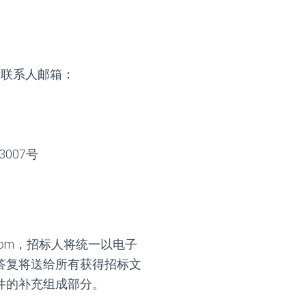
标联系人邮箱：
007号
m.com，招标人将统一以电子
答复将送给所有获得招标文
件的补充组成部分。