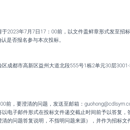
于2023年7月7日17：00前，以文件盖鲜章形式发至招
com，确认是否报名参与本次投标。
成都市高新区益州大道北段555号1栋2单元30层3001-3
8：00前，要澄清的问题，发送至邮箱：guohong@cdlsy
将以电子邮件形式在投标文件递交截止时间前予以答复，
澄清的问题答复说明，不指明问题来源），并作为招标文