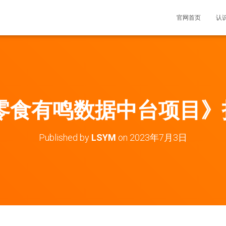
官网首页
认
3零食有鸣数据中台项目
Published by
LSYM
on
2023年7月3日