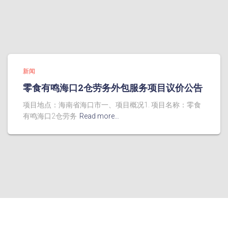
新闻
零食有鸣海口2仓劳务外包服务项目议价公告
项目地点：海南省海口市一、项目概况1. 项目名称：零食
有鸣海口2仓劳务
Read more…