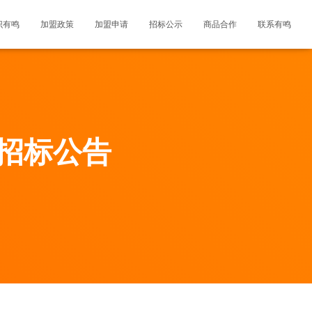
识有鸣
加盟政策
加盟申请
招标公示
商品合作
联系有鸣
》招标公告